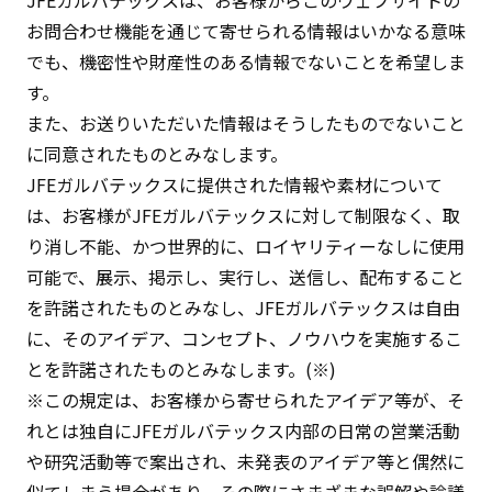
JFEガルバテックスは、お客様からこのウェブサイトの
お問合わせ機能を通じて寄せられる情報はいかなる意味
でも、機密性や財産性のある情報でないことを希望しま
す。
また、お送りいただいた情報はそうしたものでないこと
に同意されたものとみなします。
JFEガルバテックスに提供された情報や素材について
は、お客様がJFEガルバテックスに対して制限なく、取
り消し不能、かつ世界的に、ロイヤリティーなしに使用
可能で、展示、掲示し、実行し、送信し、配布すること
を許諾されたものとみなし、JFEガルバテックスは自由
に、そのアイデア、コンセプト、ノウハウを実施するこ
とを許諾されたものとみなします。(※)
※この規定は、お客様から寄せられたアイデア等が、そ
れとは独自にJFEガルバテックス内部の日常の営業活動
や研究活動等で案出され、未発表のアイデア等と偶然に